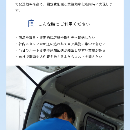
で配送効率を高め、固定費削減と業務効率化を同時に実現しま
す。
こんな時にご利用ください
・商品を毎日・定期的に店舗や取引先へ配送したい
・社内スタッフが配送に追われてコア業務に集中できない
・当日のルート変更や追加配送が発生しやすい業務がある
・自社で車両や人件費を抱えるよりもコストを抑えたい