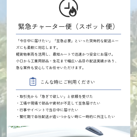
緊急チャーター便（スポット便）
「今日中に届けたい」「至急必要」といった突発的な配送ニー
ズにも柔軟に対応します。
軽貨物車両を活用し、最短ルートで迅速かつ安全にお届け。
小口から工業用部品・生花まで幅広い品目の配送実績があり、
急な案件も安心してお任せいただけます。
こんな時にご利用ください
・取引先から「急ぎで欲しい」と依頼を受けた
・工場や現場で部品や資材が不足して至急届けたい
・行事やイベントで当日中に届けたい
・繁忙期で自社配送が追いつかない時に一時的に外注したい