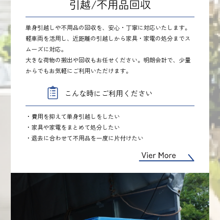
引越/不用品回収
単身引越しや不用品の回収を、安心・丁寧に対応いたします。
軽車両を活用し、近距離の引越しから家具・家電の処分までス
ムーズに対応。
大きな荷物の搬出や回収もお任せください。明朗会計で、少量
からでもお気軽にご利用いただけます。
こんな時にご利用ください
・費用を抑えて単身引越しをしたい
・家具や家電をまとめて処分したい
・退去に合わせて不用品を一度に片付けたい