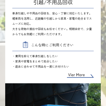
引越/不用品回収
単身引越しや不用品の回収を、安心・丁寧に対応いたします。
軽車両を活用し、近距離の引越しから家具・家電の処分までス
ムーズに対応。
大きな荷物の搬出や回収もお任せください。明朗会計で、少量
からでもお気軽にご利用いただけます。
こんな時にご利用ください
・費用を抑えて単身引越しをしたい
・家具や家電をまとめて処分したい
・退去に合わせて不用品を一度に片付けたい