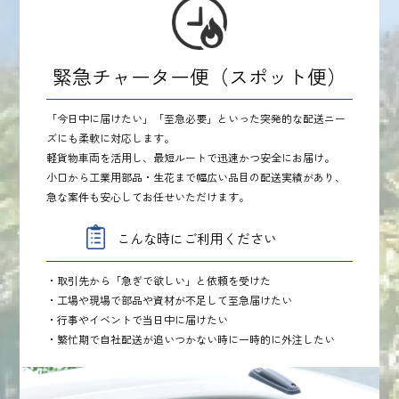
緊急チャーター便（スポット便）
「今日中に届けたい」「至急必要」といった突発的な配送ニー
ズにも柔軟に対応します。
軽貨物車両を活用し、最短ルートで迅速かつ安全にお届け。
小口から工業用部品・生花まで幅広い品目の配送実績があり、
急な案件も安心してお任せいただけます。
こんな時にご利用ください
・取引先から「急ぎで欲しい」と依頼を受けた
・工場や現場で部品や資材が不足して至急届けたい
・行事やイベントで当日中に届けたい
・繁忙期で自社配送が追いつかない時に一時的に外注したい