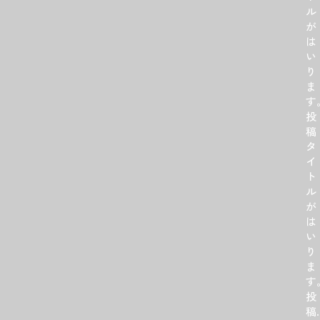
ル
が
は
い
り
ま
す
投
稿
タ
イ
ト
ル
が
は
い
り
ま
す
投
稿