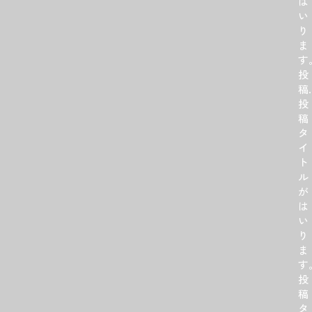
は
い
り
ま
す
投
稿
投
稿
タ
イ
ト
ル
が
は
い
り
ま
す
投
稿
タ