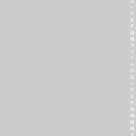
は
い
り
ま
す
投
稿
タ
イ
ト
ル
が
は
い
り
ま
す
投
稿
投
稿
タ