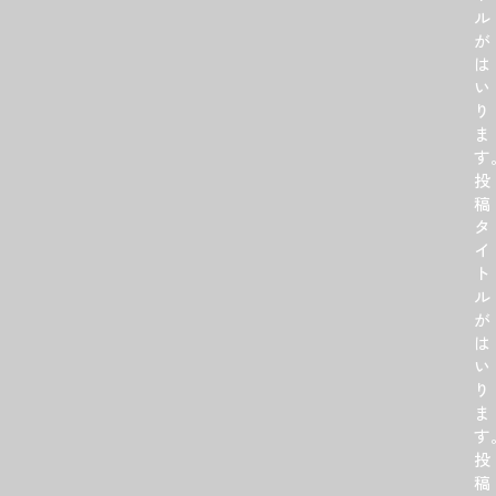
ル
が
は
い
り
ま
す
投
稿
タ
イ
ト
ル
が
は
い
り
ま
す
投
稿