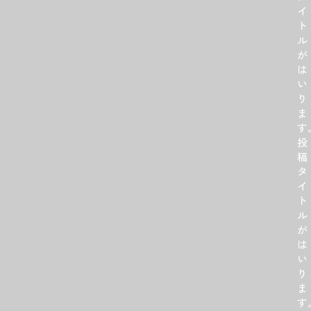
イ
ト
ル
が
は
い
り
ま
す
投
稿
タ
イ
ト
ル
が
は
い
り
ま
す