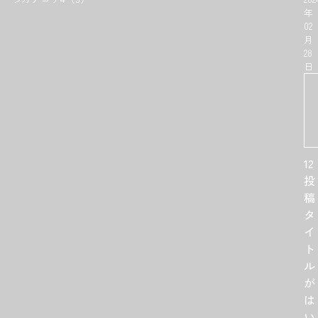
年
02
月
28
日
12
投
稿
タ
イ
ト
ル
が
は
い