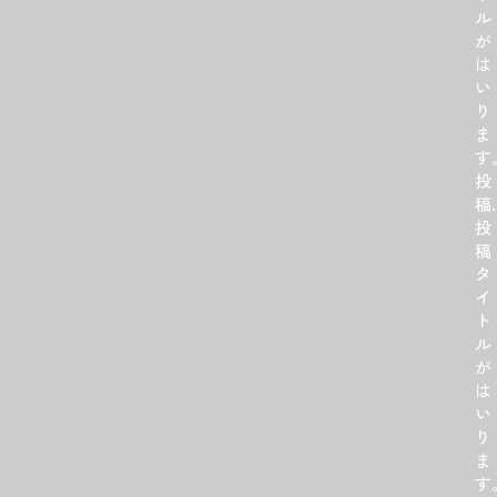
ル
が
は
い
り
ま
す
投
稿
投
稿
タ
イ
ト
ル
が
は
い
り
ま
す