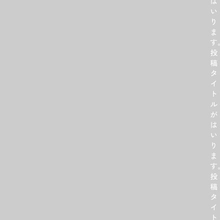
は
い
り
ま
す
投
稿
タ
イ
ト
ル
が
は
い
り
ま
す
投
稿
タ
イ
ト