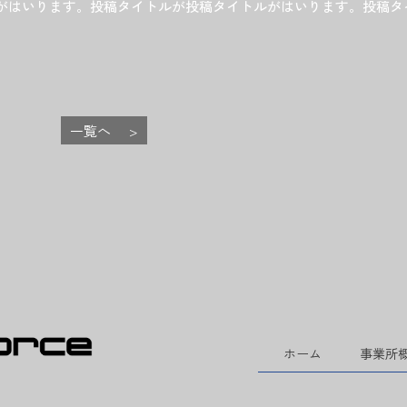
がはいります。投稿タイトルが投稿タイトルがはいります。投稿タ
一覧へ
>
ホーム
事業所